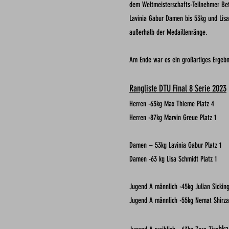
dem
Weltmeisterschafts-Teilnehmer B
Lavinia Gabur Damen bis 53kg und Lis
außerhalb der Medaillenränge.
Am Ende war es ein großartiges Ergebn
Rangliste DTU Final 8 Serie 2023
Herren -63kg Max Thieme Platz 4
Herren -87kg Marvin Greue Platz 1
Damen – 53kg Lavinia Gabur Platz 1
Damen -63 kg Lisa Schmidt Platz 1
Jugend A männlich -45kg Julian Sicking
Jugend A männlich -55kg Nemat Shirza